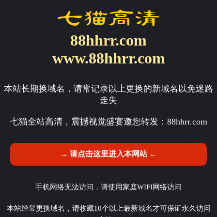
88hhrr.com
www.88hhrr.com
本站长期换域名，请常记录以上更换的新域名以免迷路
走失
七猫全站高清，震撼视觉盛宴邀您转发：
88hhrr.com
→ 请点击这里进入本网站 ←
手机网络无法访问，请使用家庭WIFI网络访问
本站经常更换域名，请收藏10个以上最新域名才可保证永久访问