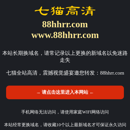
88hhrr.com
www.88hhrr.com
本站长期换域名，请常记录以上更换的新域名以免迷路
走失
七猫全站高清，震撼视觉盛宴邀您转发：
88hhrr.com
→ 请点击这里进入本网站 ←
手机网络无法访问，请使用家庭WIFI网络访问
本站经常更换域名，请收藏10个以上最新域名才可保证永久访问