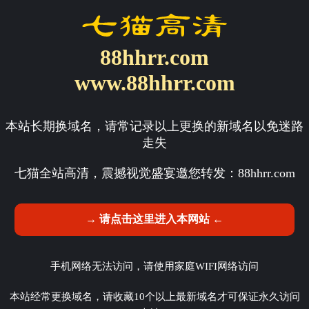
88hhrr.com
www.88hhrr.com
本站长期换域名，请常记录以上更换的新域名以免迷路
走失
七猫全站高清，震撼视觉盛宴邀您转发：
88hhrr.com
→ 请点击这里进入本网站 ←
手机网络无法访问，请使用家庭WIFI网络访问
本站经常更换域名，请收藏10个以上最新域名才可保证永久访问