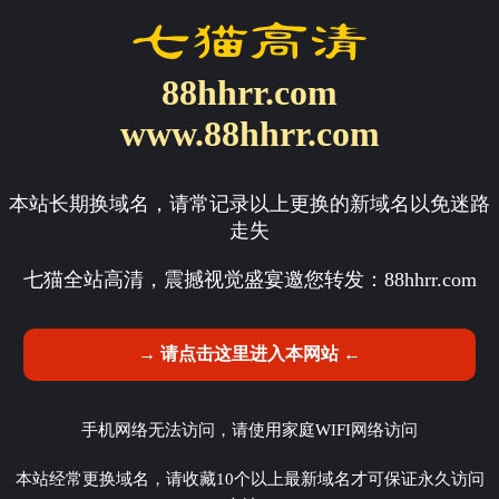
88hhrr.com
www.88hhrr.com
本站长期换域名，请常记录以上更换的新域名以免迷路
走失
七猫全站高清，震撼视觉盛宴邀您转发：
88hhrr.com
→ 请点击这里进入本网站 ←
手机网络无法访问，请使用家庭WIFI网络访问
本站经常更换域名，请收藏10个以上最新域名才可保证永久访问